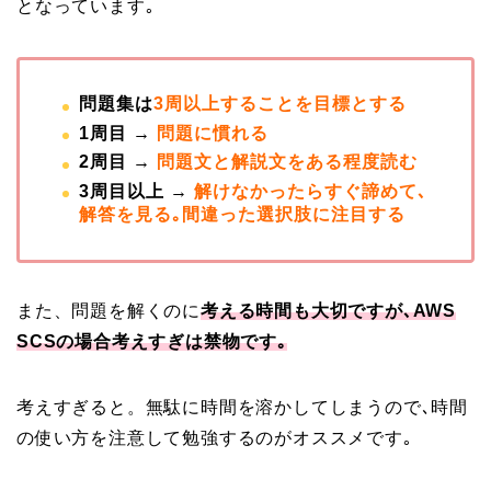
となっています｡
問題集は
3周以上することを目標とする
1周目 →
問題に慣れる
2周目 →
問題文と解説文をある程度読む
3周目以上 →
解けなかったらすぐ諦めて､
解答を見る｡間違った選択肢に注目する
また、問題を解くのに
考える時間も大切ですが､AWS
SCSの場合考えすぎは禁物です｡
考えすぎると。無駄に時間を溶かしてしまうので､時間
の使い方を注意して勉強するのがオススメです｡