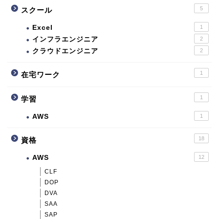
5
スクール
Excel
1
インフラエンジニア
2
クラウドエンジニア
2
1
在宅ワーク
1
学習
AWS
1
18
資格
AWS
12
CLF
DOP
DVA
SAA
SAP