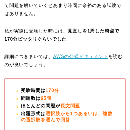
て問題を解いていくとあまり時間に余裕のある試験で
はありません。
私が実際に受験した時には、
見直しを1周した時点で
170分ピッタリぐらいでした
。
詳細につきまいては、
AWSの公式ドキュメント
を読む
のが良いでしょう。
受験時間は
170
分
問題数は
65問
ほとんどの問題が
長文問題
出題形式は
選択肢から1つあるいは、複数
の選択肢を選んで回答