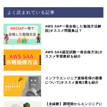
よく読まれている記事
AWS SAP一発合格した勉強方法解
説|オススメ問題集は？
AWS SAA認定試験一発合格方法|オ
ススメ学習教材を紹介
インフラエンジニア資格取得の順番
について|オススメ資格3選も紹介
【未経験】調理師からエンジニアに