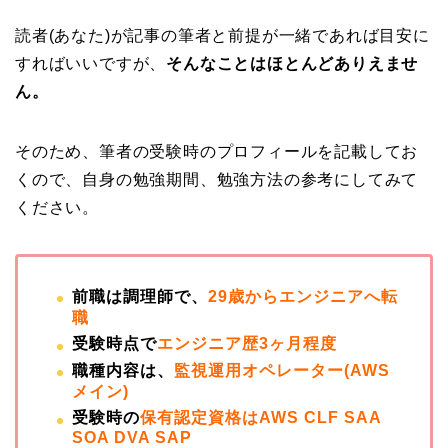
読者(あなた)が記事の筆者と前提が一緒であれば目安に
すればいいですが、
そんなことはほとんどありえませ
ん。
そのため、筆者の受験時のプロフィールを記載してお
くので、自身の勉強期間、勉強方法の参考にしてみて
ください。
前職は調理師で、
29歳からエンジニアへ転
職
受験時点で
エンジニア歴3ヶ月程度
職種内容は、
監視運用オペレーター(AWS
メイン)
受験時の
保有認定資格はAWS CLF
SAA
SOA DVA SAP