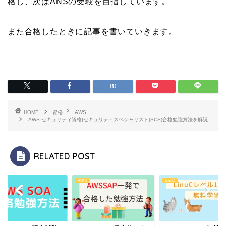
格し、次はANSの受験を目指しています。
また合格したときに記事を書いていきます。
HOME
資格
AWS
AWS セキュリティ資格|セキュリティスペシャリスト(SCS)合格勉強方法を解説
RELATED POST
AWS
LinuC