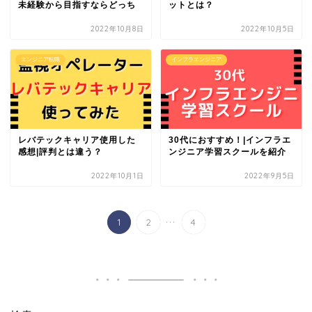
未経験から目指すならどっち
ットとは？
2022年10月8日
2022年10月5日
エンジニア転職
インフラエンジニア
レバテックキャリア使用した
30代におすすめ！|インフラエ
感想|評判とは違う？
ンジニア学習スクールを紹介
2022年10月1日
2022年9月5日
...
1
2
4