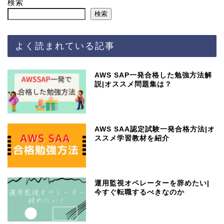
検索
検索
よく読まれている記事
AWS SAP一発合格した勉強方法解
説|オススメ問題集は？
AWS SAA認定試験一発合格方法|オ
ススメ学習教材を紹介
運用監視オペレーターを辞めたい|
今すぐ転職するべきなのか