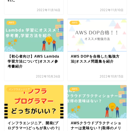
2022年11月16日
2022年11月10日
AWS
AWS
【初心者向け】AWS Lambda
AWS DOPを合格した勉強方
学習方法について|オススメ参
法|オススメ問題集を紹介
考書紹介
2022年10月26日
2022年10月13日
AWS
インフラエンジニア
インフラエンジニア、開発(プ
AWSクラウドプラクティショ
ログラマー)どっちが良いの？|
ナーは意味ない？|取得のメリ