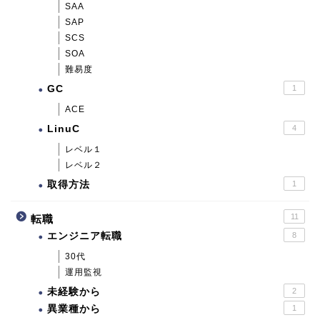
SAA
SAP
SCS
SOA
難易度
GC
1
ACE
LinuC
4
レベル１
レベル２
取得方法
1
11
転職
エンジニア転職
8
30代
運用監視
未経験から
2
異業種から
1