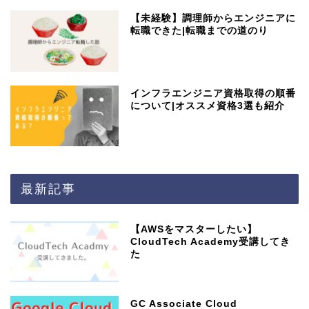
【未経験】調理師からエンジニアに
転職できた|転職までの道のり
インフラエンジニア資格取得の順番
について|オススメ資格3選も紹介
最新記事
【AWSをマスターしたい】
CloudTech Academy受講してき
た
GC Associate Cloud