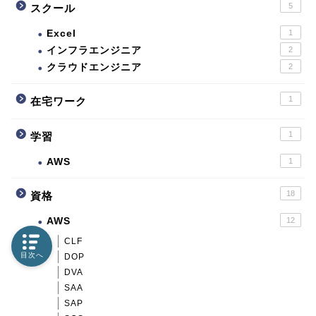
5
スクール
Excel
1
インフラエンジニア
2
クラウドエンジニア
2
1
在宅ワーク
1
学習
AWS
1
18
資格
AWS
12
CLF
目次へ
DOP
DVA
SAA
SAP