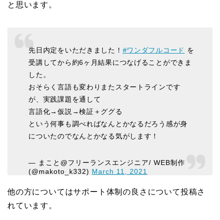
と思います。
先日内定をいただきました！
#ワンダフルコード
を
受講してから約6ヶ月結果につなげることができま
した。
おそらく言語も変わりまたスタートラインです
が、実践課題を通して
言語化→仮説→検証＋ググる
という何事も調べればなんとかなるだろう感が身
についたのでなんとかなる気がします！
— まこと@フリーランスエンジニア/ WEB制作
(@makoto_k332)
March 11, 2021
他の方についてはサポート体制の良さについて投稿さ
れています。