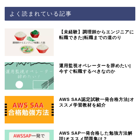
よく読まれている記事
【未経験】調理師からエンジニアに
転職できた|転職までの道のり
運用監視オペレーターを辞めたい|
今すぐ転職するべきなのか
AWS SAA認定試験一発合格方法|オ
ススメ学習教材を紹介
AWS SAP一発合格した勉強方法解
説|オススメ問題集は？