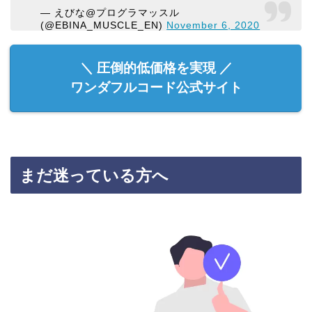
— えびな@プログラマッスル
(@EBINA_MUSCLE_EN)
November 6, 2020
＼ 圧倒的低価格を実現 ／
ワンダフルコード公式サイト
まだ迷っている方へ