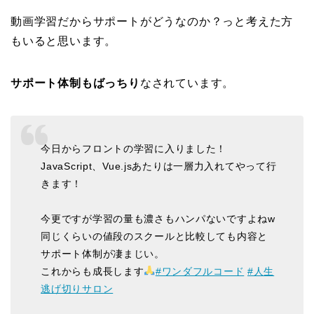
動画学習だからサポートがどうなのか？っと考えた方
もいると思います。
サポート体制もばっちり
なされています。
今日からフロントの学習に入りました！
JavaScript、Vue.jsあたりは一層力入れてやって行
きます！
今更ですが学習の量も濃さもハンパないですよねw
同じくらいの値段のスクールと比較しても内容と
サポート体制が凄まじい。
これからも成長します
#ワンダフルコード
#人生
逃げ切りサロン