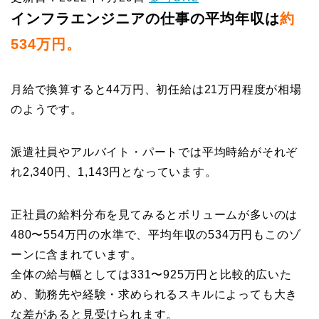
インフラエンジニアの仕事の平均年収は
約
534万円。
月給で換算すると44万円、初任給は21万円程度が相場
のようです。
派遣社員やアルバイト・パートでは平均時給がそれぞ
れ2,340円、1,143円となっています。
正社員の給料分布を見てみるとボリュームが多いのは
480〜554万円の水準で、平均年収の534万円もこのゾ
ーンに含まれています。
全体の給与幅としては331〜925万円と比較的広いた
め、勤務先や経験・求められるスキルによっても大き
な差があると見受けられます。