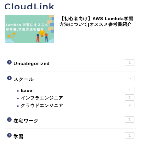
【初心者向け】AWS Lambda学習
方法について|オススメ参考書紹介
1
Uncategorized
5
スクール
Excel
1
インフラエンジニア
2
クラウドエンジニア
2
1
在宅ワーク
1
学習