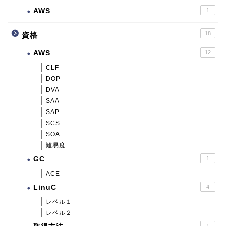
AWS
1
18
資格
AWS
12
CLF
DOP
DVA
SAA
SAP
SCS
SOA
難易度
GC
1
ACE
LinuC
4
レベル１
レベル２
1