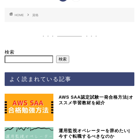
HOME
資格
検索
検索
よく読まれている記事
AWS SAA認定試験一発合格方法|オ
ススメ学習教材を紹介
運用監視オペレーターを辞めたい|
今すぐ転職するべきなのか