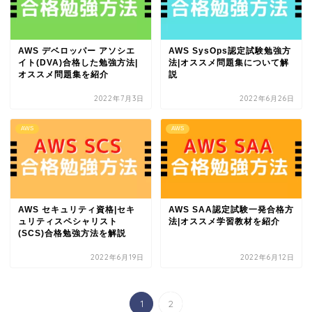
AWS デベロッパー アソシエ
AWS SysOps認定試験勉強方
イト(DVA)合格した勉強方法|
法|オススメ問題集について解
オススメ問題集を紹介
説
2022年7月3日
2022年6月26日
AWS
AWS
AWS セキュリティ資格|セキ
AWS SAA認定試験一発合格方
ュリティスペシャリスト
法|オススメ学習教材を紹介
(SCS)合格勉強方法を解説
2022年6月19日
2022年6月12日
1
2