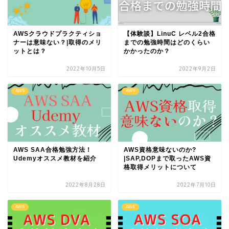
AWSクラウドプラクティショ
【体験談】LinuC レベル2合格
ナーは意味ない？|取得のメリ
までの勉強時間はどのくらい
ットとは？
かかったのか？
2022年10月5日
2022年9月2日
AWS
AWS
AWS SAA合格勉強方法！
AWS資格意味ないのか?
Udemyオススメ教材を紹介
|SAP,DOPまで取ったAWS資
格取得メリットについて
2022年8月28日
2022年7月10日
AWS
AWS