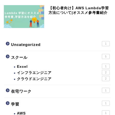
【初心者向け】AWS Lambda学習
方法について|オススメ参考書紹介
1
Uncategorized
5
スクール
Excel
1
インフラエンジニア
2
クラウドエンジニア
2
1
在宅ワーク
1
学習
AWS
1