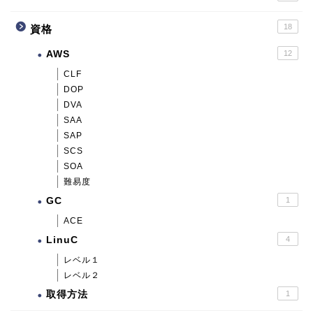
18
資格
AWS
12
CLF
DOP
DVA
SAA
SAP
SCS
SOA
難易度
GC
1
ACE
LinuC
4
レベル１
レベル２
取得方法
1