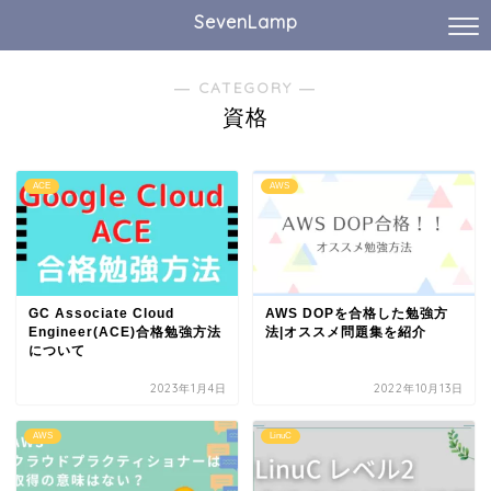
SevenLamp
― CATEGORY ―
資格
ACE
AWS
GC Associate Cloud
AWS DOPを合格した勉強方
Engineer(ACE)合格勉強方法
法|オススメ問題集を紹介
について
2023年1月4日
2022年10月13日
AWS
LinuC